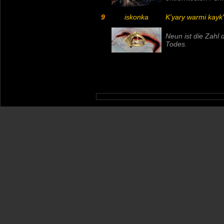
9
iskonka
K'yary warmi kayk
Neun
ist die Zahl
Todes.